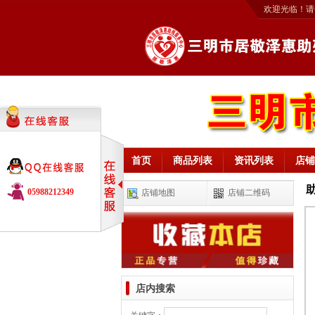
欢迎光临！请
首页
商品列表
资讯列表
店铺
05988212349
店铺地图
店铺二维码
店内搜索