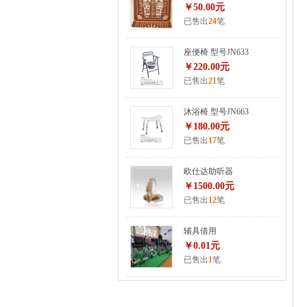
￥50.00元
已售出
24
笔
座便椅 型号JN633
￥220.00元
已售出
21
笔
沐浴椅 型号JN663
￥180.00元
已售出
17
笔
欧仕达助听器
￥1500.00元
已售出
12
笔
辅具借用
￥0.01元
已售出
1
笔