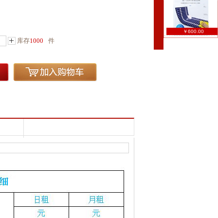
￥600.00
库存
1000
件