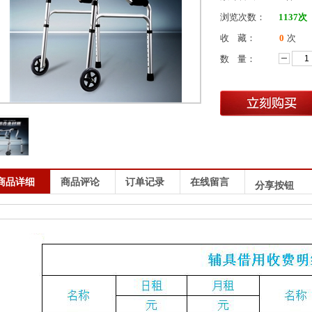
浏览次数：
1137
次
收 藏：
0
次
数 量：
商品详细
商品评论
订单记录
在线留言
分享按钮